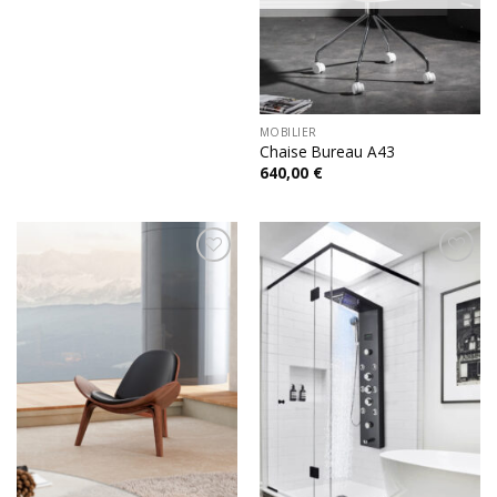
MOBILIER
Chaise Bureau A43
640,00
€
Add to
Add to
wishlist
wishlist