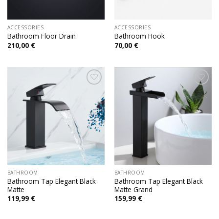
ACCESSORIES
ACCESSORIES
Bathroom Floor Drain
Bathroom Hook
210,00
€
70,00
€
Add to
Add to
wishlist
wishlist
BATHROOM
BATHROOM
Bathroom Tap Elegant Black
Bathroom Tap Elegant Black
Matte
Matte Grand
119,99
€
159,99
€