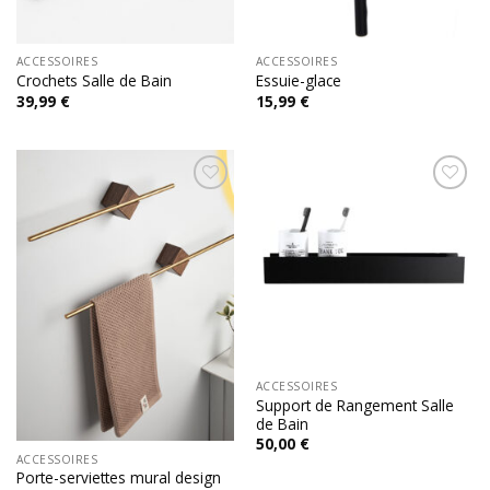
ACCESSOIRES
ACCESSOIRES
Crochets Salle de Bain
Essuie-glace
39,99
€
15,99
€
Add to
Add to
wishlist
wishlist
ACCESSOIRES
Support de Rangement Salle
de Bain
50,00
€
ACCESSOIRES
Porte-serviettes mural design