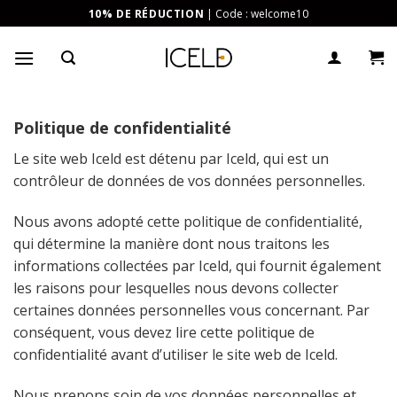
Skip
10% DE RÉDUCTION
| Code : welcome10
to
content
Politique de confidentialité
Le site web Iceld est détenu par Iceld, qui est un
contrôleur de données de vos données personnelles.
Nous avons adopté cette politique de confidentialité,
qui détermine la manière dont nous traitons les
informations collectées par Iceld, qui fournit également
les raisons pour lesquelles nous devons collecter
certaines données personnelles vous concernant. Par
conséquent, vous devez lire cette politique de
confidentialité avant d’utiliser le site web de Iceld.
Nous prenons soin de vos données personnelles et